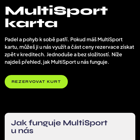
MultiSport
karta
Padel a pohyb k sobě patří. Pokud máš MultiSport
kartu, můžeš ji u nás využít a část ceny rezervace získat
zpět v kreditech. Jednoduše a bez složitostí. Níže
najdeš přehled, jak MultiSport u nás funguje.
REZERVOVAT KURT
Jak funguje MultiSport
u nás