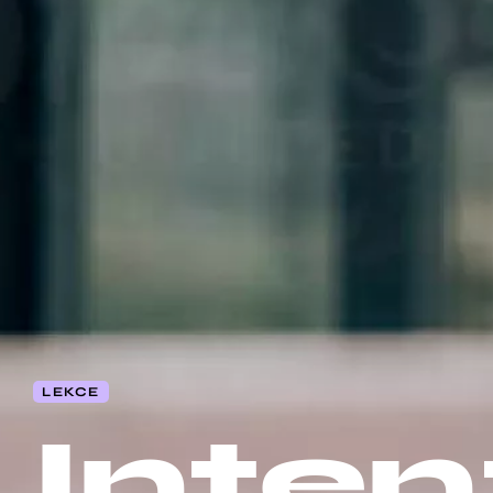
LEKCE
Inten