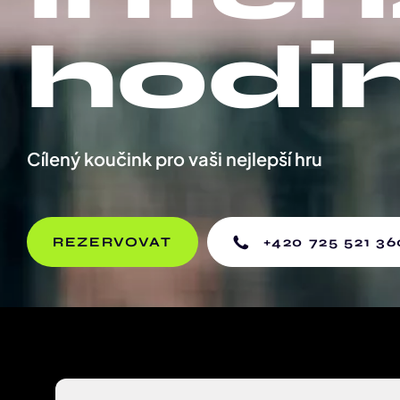
hodi
Cílený koučink pro vaši nejlepší hru
REZERVOVAT
+420 725 521 36