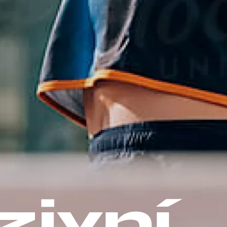
zivní